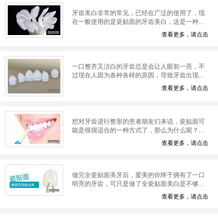
牙齿美白非常的常见，已经在广泛的使用了，现
在一般使用的是瓷贴面的牙齿美白，这是一种覆
盖部分牙面的瓷修复体，现在去医疗机构，医生
查看更多，请点击
都会推荐做瓷贴面进行牙齿的美容。那么
一口整齐又洁白的牙齿总是会让人眼前一亮，不
过现在人因为各种各样的原因，导致牙齿出现了
很多的问题，会去通过瓷贴面来解决，不过瓷贴
查看更多，请点击
面也不是一劳永逸的，手术完之后也需要
想对牙齿进行整形的患者朋友们来说，瓷贴面可
能是很很适合的一种方式了，那么为什么呢？瓷
贴面究竟具有什么样的优势会被广大的医师所推
查看更多，请点击
荐呢？下面福州科尔口腔就来说说瓷贴面
做完全瓷贴面美牙后，爱美的你终于拥有了一口
明亮的牙齿，可只是做了全瓷贴面美白是不够
的，还要注意之后的护理工作，那么在这后该如
查看更多，请点击
何护理呢?下面就请到了福州的科尔口腔医生